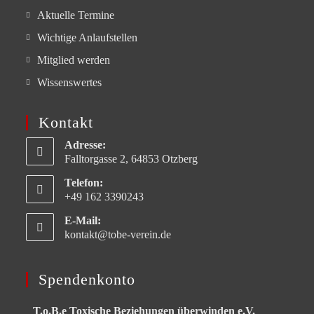
Aktuelle Termine
Wichtige Anlaufstellen
Mitglied werden
Wissenswertes
Kontakt
Adresse:
Falltorgasse 2, 64853 Otzberg
Telefon:
+49 162 3390243
E-Mail:
kontakt@tobe-verein.de
Spendenkonto
T.o.B.e Toxische Beziehungen überwinden e.V.