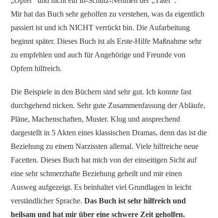
„Opfer“ und nicht ein In-Schutz-Nehmen der „Täter“.
Mir hat das Buch sehr geholfen zu verstehen, was da eigentlich
passiert ist und ich NICHT verrückt bin. Die Aufarbeitung
beginnt später. Dieses Buch ist als Erste-Hilfe Maßnahme sehr
zu empfehlen und auch für Angehörige und Freunde von
Opfern hilfreich.
Die Beispiele in den Büchern sind sehr gut. Ich konnte fast
durchgehend nicken. Sehr gute Zusammenfassung der Abläufe,
Pläne, Machenschaften, Muster. Klug und ansprechend
dargestellt in 5 Akten eines klassischen Dramas, denn das ist die
Beziehung zu einem Narzissten allemal. Viele hilfreiche neue
Facetten. Dieses Buch hat mich von der einseitigen Sicht auf
eine sehr schmerzhafte Beziehung geheilt und mir einen
Ausweg aufgezeigt. Es beinhaltet viel Grundlagen in leicht
verständlicher Sprache.
Das Buch ist sehr hilfreich und
heilsam und hat mir über eine schwere Zeit geholfen.