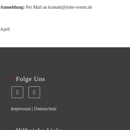
Anmeldung:
Per Mail an kontakt@tobe-verein.de
April
Folge Uns
Impressum
|
Datenschutz