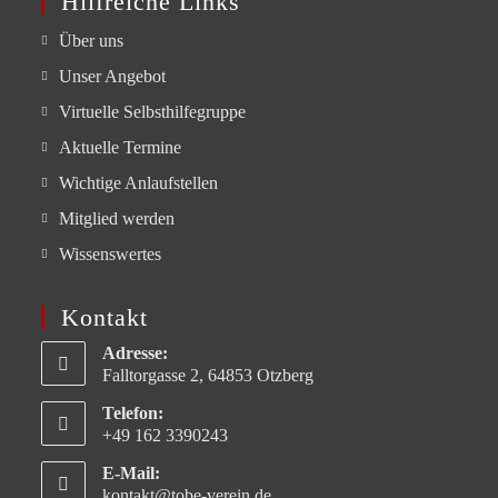
Hilfreiche Links
Über uns
Unser Angebot
Virtuelle Selbsthilfegruppe
Aktuelle Termine
Wichtige Anlaufstellen
Mitglied werden
Wissenswertes
Kontakt
Adresse:
Falltorgasse 2, 64853 Otzberg
Telefon:
+49 162 3390243
E-Mail:
kontakt@tobe-verein.de