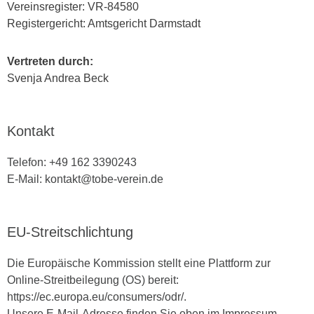
Vereinsregister: VR-84580
Registergericht: Amtsgericht Darmstadt
Vertreten durch:
Svenja Andrea Beck
Kontakt
Telefon: +49 162 3390243
E-Mail: kontakt@tobe-verein.de
EU-Streitschlichtung
Die Europäische Kommission stellt eine Plattform zur
Online-Streitbeilegung (OS) bereit:
https://ec.europa.eu/consumers/odr/.
Unsere E-Mail-Adresse finden Sie oben im Impressum.