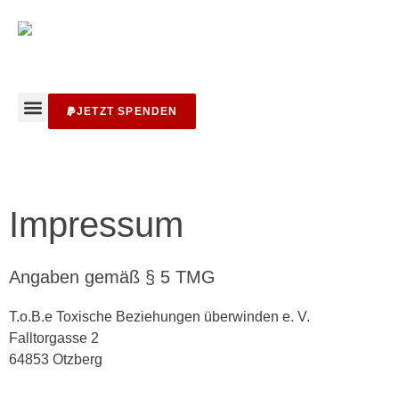
JETZT SPENDEN
Unser Angebot
GREVIO Bericht
Impressum
Angaben gemäß § 5 TMG
T.o.B.e Toxische Beziehungen überwinden e. V.
Falltorgasse 2
64853 Otzberg