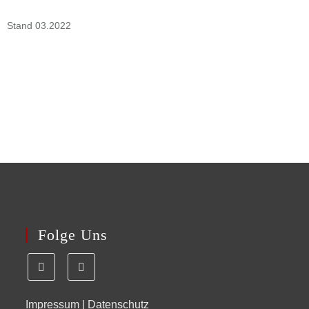
Stand 03.2022
Folge Uns
Impressum
|
Datenschutz