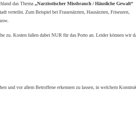
schland das Thema
„Narzisstischer Missbrauch / Häusliche Gewalt“
tadt verteilst. Zum Beispiel bei Frauenärzten, Hausärzten, Friseuren,
 usw.
che zu. Kosten fallen dabei NUR für das Porto an. Leider können wir d
en und vor allem Betroffene erkennen zu lassen, in welchem Konstru