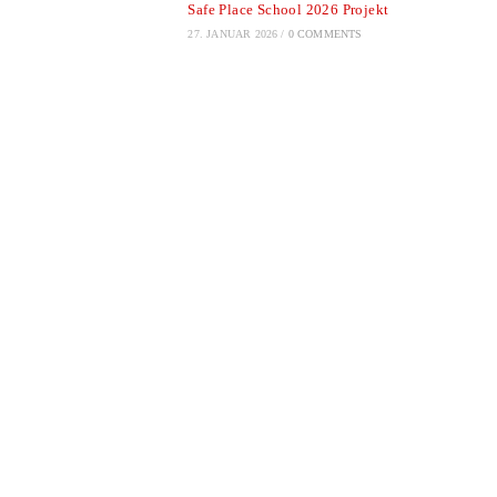
Safe Place School 2026 Projekt
27. JANUAR 2026
/
0 COMMENTS